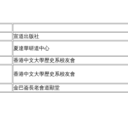
宣道出版社
夏達華研道中心
香港中文大學歷史系校友會
香港中文大學歷史系校友會
金巴崙長老會道顯堂