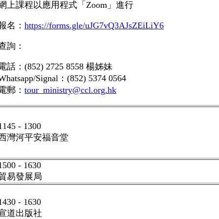
網上課程以應用程式「
Zoom
」進行
報名
：
https://forms.gle/uJG7vQ3AJsZEiLiY6
查詢
：
電話：
(852) 2725 8558
楊姊妹
Whatsapp/Signal：(852) 5374 0564
電郵：
tour_ministry@ccl.org.hk
1145 - 1300
西灣河平安福音堂
1500 - 1630
貿易發展局
1430 - 1630
宣道出版社