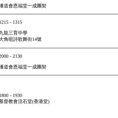
播道會恩福堂一成團契
1215 - 1315
九龍三育中學
大角咀詩歌舞街
14
號
2000 - 2130
播道會恩福堂一成團契
1800 - 1930
基督教會活石堂(香港堂)