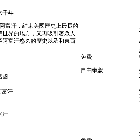
六千年
阿富汗，結束美國歷史上最長的
荒世界的地方，又再吸引著眾人
紹阿富汗悠久的歷史以及和東西
免費
自由奉獻
諸國
阿富汗
富汗