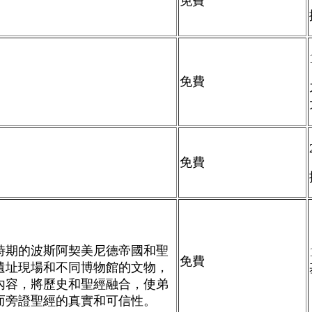
免費
免費
免費
時期的波斯阿契美尼德帝國和聖
免費
遺址現場和不同博物館的文物，
內容，將歷史和聖經融合，使弟
而旁證聖經的真實和可信性。