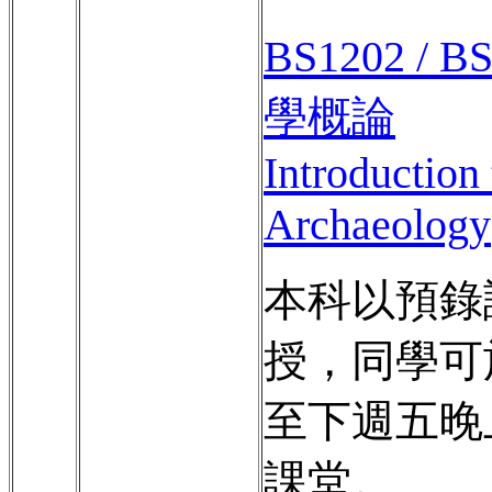
BS1202 / B
學概論
Introduction 
Archaeology
本科以預錄
授，同學可
至下週五晚
課堂。