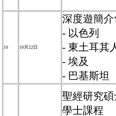
深度遊簡介
-
以色列
- 東土耳其
10
10
月
22
日
- 埃及
- 巴基斯坦
聖經研究碩
學士課程