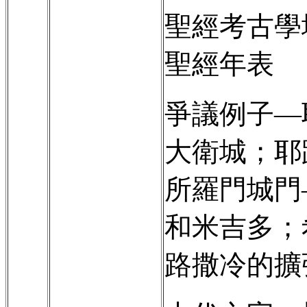
聖經考古學
聖經年表
爭議例子—
大衛城；耶
所羅門城門
和米吉多；
路撒冷的擴