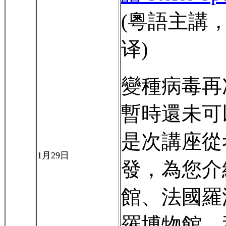
(粵語主講
译)
變種病毒再
暫時還未可
是次講座從
1月29
日
發，為您介
館、法國羅
羅博物館、