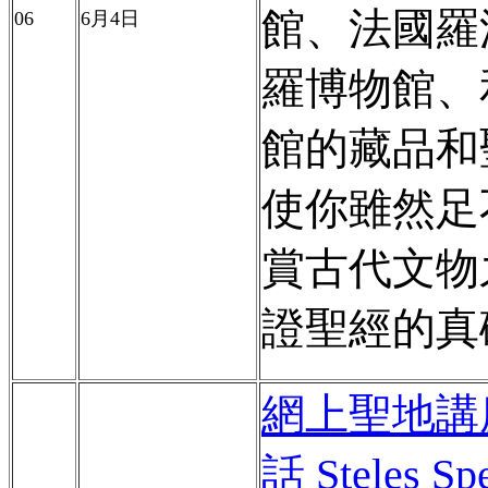
館、法國羅
06
6
月
4
日
羅博物館、
館的藏品和
使你雖然足
賞古代文物
證聖經的真
網上聖地講
話
Steles Sp